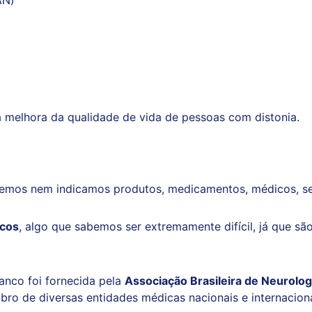
AN)
melhora da qualidade de vida de pessoas com distonia.
cemos nem indicamos produtos, medicamentos, médicos, ser
icos
, algo que sabemos ser extremamente difícil, já que s
anco foi fornecida pela
Associação Brasileira de Neurolo
o de diversas entidades médicas nacionais e internaciona