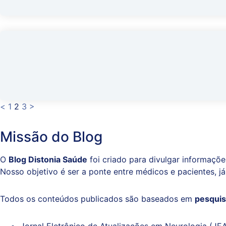
<
1
2
3
>
Missão do Blog
O
Blog Distonia Saúde
foi criado para divulgar informações
Nosso objetivo é ser a ponte entre médicos e pacientes, já
Todos os conteúdos publicados são baseados em
pesquis