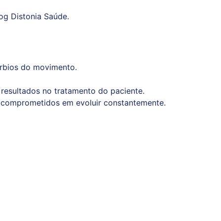
og Distonia Saúde.
úrbios do movimento.
 resultados no tratamento do paciente.
s comprometidos em evoluir constantemente.