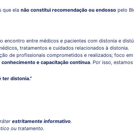
os que ela
não constitui recomendação ou endosso
pelo Bl
 o encontro entre médicos e pacientes com distonia e dist
édicos, tratamentos e cuidados relacionados à distonia.
ação de profissionais comprometidos e realizados; foco em
o
conhecimento e capacitação contínua
. Por isso, estamo
ter distonia.”
ráter
estritamente informativo
.
stico ou tratamento.