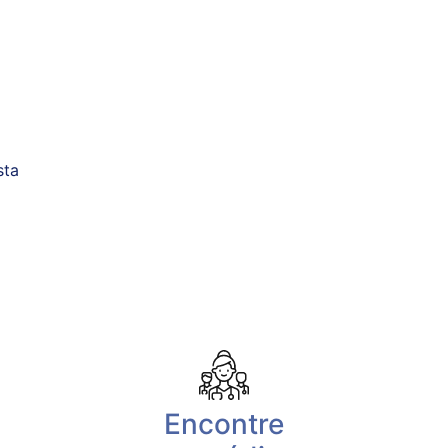
sta
Encontre