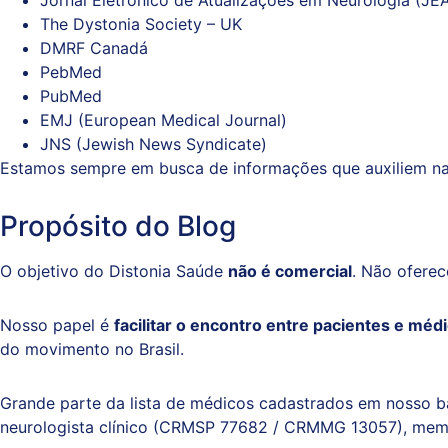
Jornal Eletrônico de Atualizações em Neurologia (JE
The Dystonia Society – UK
DMRF Canadá
PebMed
PubMed
EMJ (European Medical Journal)
JNS (Jewish News Syndicate)
Estamos sempre em busca de informações que auxiliem na 
Propósito do Blog
O objetivo do Distonia Saúde
não é comercial
. Não ofere
Nosso papel é
facilitar o encontro entre pacientes e méd
do movimento no Brasil.
Grande parte da lista de médicos cadastrados em nosso b
neurologista clínico (CRMSP 77682 / CRMMG 13057), membr