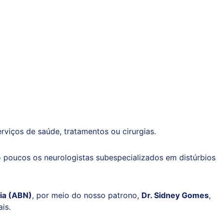
viços de saúde, tratamentos ou cirurgias.
ão poucos os neurologistas subespecializados em distúrbios
gia (ABN)
, por meio do nosso patrono,
Dr. Sidney Gomes
,
is.