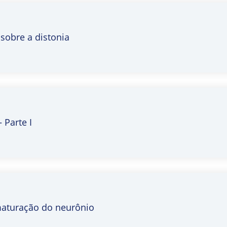
sobre a distonia
 Parte I
 maturação do neurônio