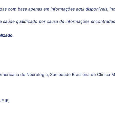
adas com base apenas em informações aqui disponíveis, in
e saúde qualificado por causa de informações encontradas
lizado
.
ericana de Neurologia, Sociedade Brasileira de Clínica Mé
UFJF)