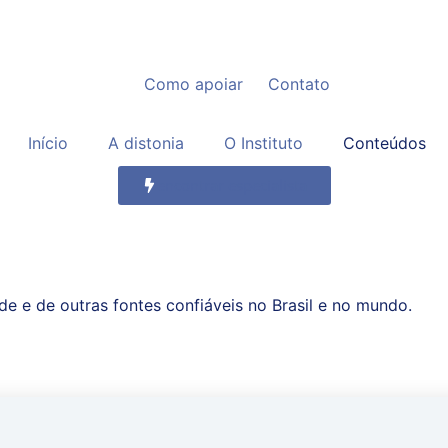
Como apoiar
Contato
Início
A distonia
O Instituto
Conteúdos
encontrar especialista
e e de outras fontes confiáveis no Brasil e no mundo.