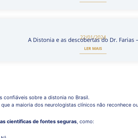
22/01/2024
A Distonia e as descobertas do Dr. Farias –
LER MAIS
 confiáveis sobre a distonia no Brasil.
 que a maioria dos neurologistas clínicos não reconhece ou
as científicas de fontes seguras
, como: