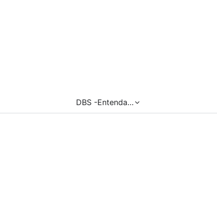
DBS -Entenda…