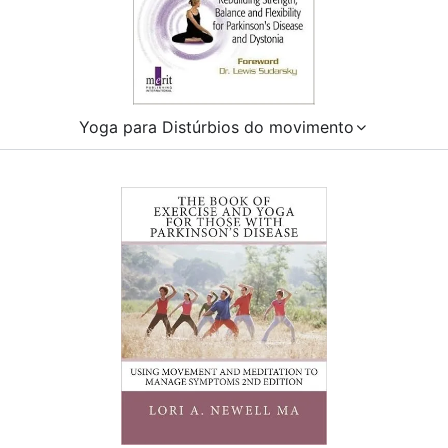
Yoga para Distúrbios do movimento