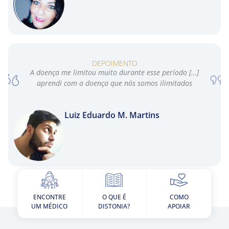
DEPOIMENTO
A doença me limitou muito durante esse período […]
aprendi com a doença que nós somos ilimitados
Luiz Eduardo M. Martins
ENCONTRE
O QUE É
COMO
UM MÉDICO
DISTONIA?
APOIAR