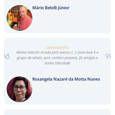
Mário Belolli Júnior
DEPOIMENTO
Minha vida foi virada pelo avesso […] coisa boa é o
grupo do whats, pois conheci pessoas, fiz amigos e
tenho liberdade
Rosangela Nazaré da Motta Nunes