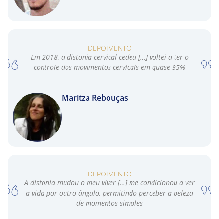
DEPOIMENTO
Em 2018, a distonia cervical cedeu […] voltei a ter o
controle dos movimentos cervicais em quase 95%
Maritza Rebouças
DEPOIMENTO
A distonia mudou o meu viver […] me condicionou a ver
a vida por outro ângulo, permitindo perceber a beleza
de momentos simples