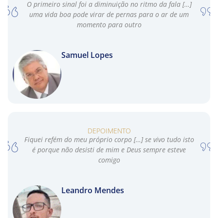
O primeiro sinal foi a diminuição no ritmo da fala […]
uma vida boa pode virar de pernas para o ar de um
momento para outro
Samuel Lopes
DEPOIMENTO
Fiquei refém do meu próprio corpo […] se vivo tudo isto
é porque não desisti de mim e Deus sempre esteve
comigo
Leandro Mendes