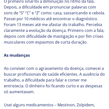
O primeiro sinal foi a diminuição no ritmo da fala.
Depois, a dificuldade em pronunciar palavras com
sons de “S” “C” e “Z” como: casa, sassaricando e cebola.
Passei por 10 médicos até encontrar o diagnóstico.
Foram 13
meses até me afastar do trabalho. Percebia
claramente a evolução da doença. Primeiro com a fala,
depois com dificuldade de mastigação e por fim crises
musculares com espasmos de curta duração.
As mudanças
Ao conviver com o agravamento da doença, comecei a
buscar profissionais de saúde eficientes. A ausência do
trabalho, a dificuldade para falar e comer me
entristecia. O dinheiro foi ficando curto e as despesas
só aumentavam.
Usei alguns medicamentos – Mestinon, Zolpidem,