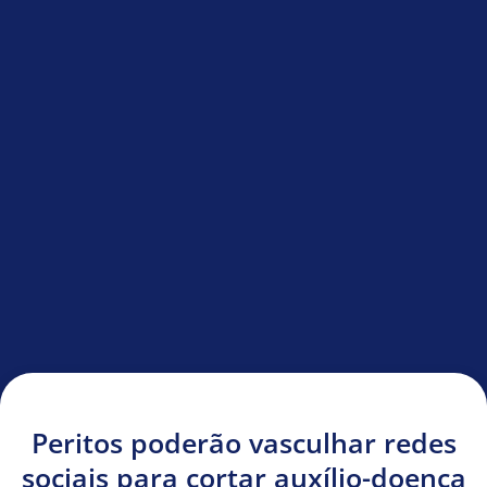
Peritos poderão vasculhar redes
sociais para cortar auxílio-doença