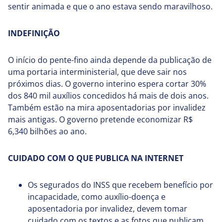
sentir animada e que o ano estava sendo maravilhoso.
INDEFINIÇÃO
O início do pente-fino ainda depende da publicação de
uma portaria interministerial, que deve sair nos
próximos dias. O governo interino espera cortar 30%
dos 840 mil auxílios concedidos há mais de dois anos.
Também estão na mira aposentadorias por invalidez
mais antigas. O governo pretende economizar R$
6,340 bilhões ao ano.
CUIDADO COM O QUE PUBLICA NA INTERNET
Os segurados do INSS que recebem benefício por
incapacidade, como auxílio-doença e
aposentadoria por invalidez, devem tomar
cuidado com os textos e as fotos que publicam