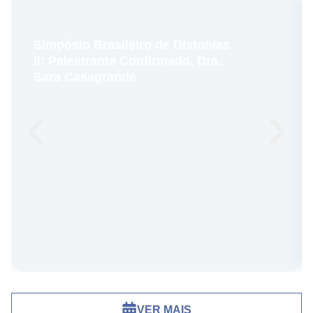
Simpósio Brasileiro de Distonias
II: Palestrante Confirmado, Dra.
Sara Casagrande
VER MAIS