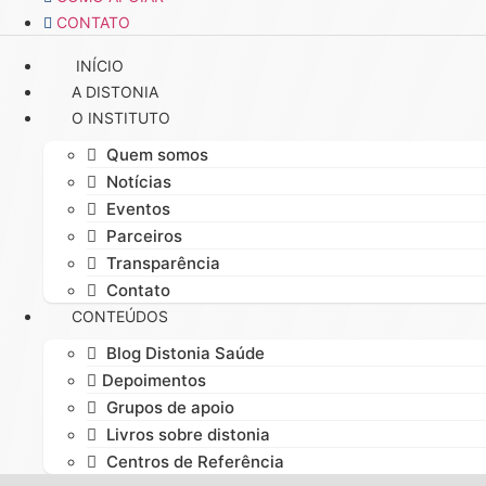
CONTATO
INÍCIO
A DISTONIA
O INSTITUTO
Quem somos
Notícias
Eventos
Parceiros
Transparência
Contato
CONTEÚDOS
Blog Distonia Saúde
Depoimentos
Grupos de apoio
Livros sobre distonia
Centros de Referência