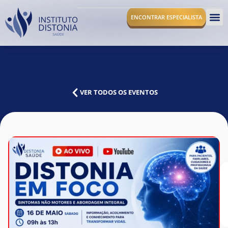
ENCONTRAR ESPECIALISTA
O I
VER TODOS OS EVENTOS