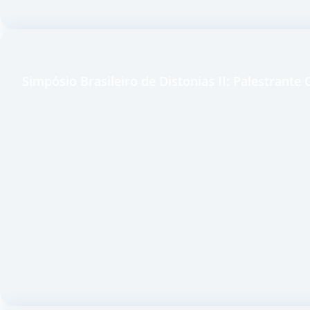
Simpósio Brasileiro de Distonias II: Palestrante