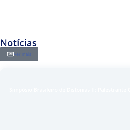
Notícias
Ver mais
Simpósio Brasileiro de Distonias II: Palestrant