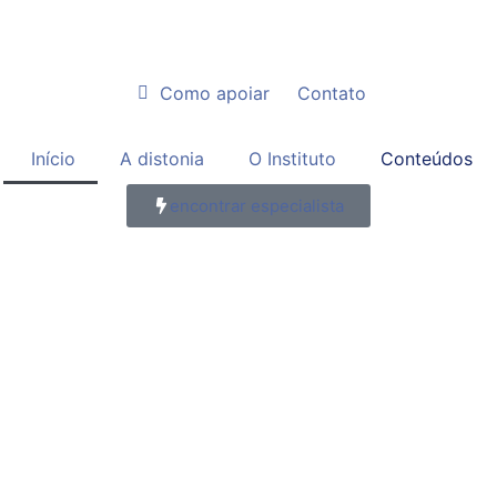
Como apoiar
Contato
Início
A distonia
O Instituto
Conteúdos
encontrar especialista