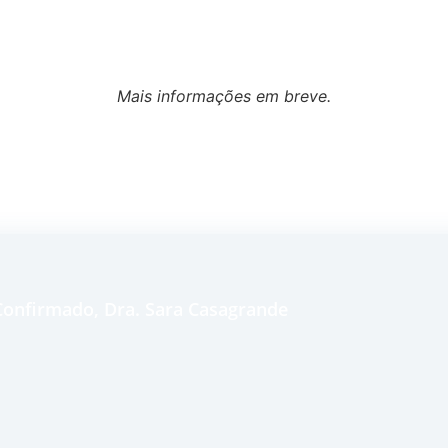
Mais informações em breve.
e Confirmado, Dra. Sara Casagrande