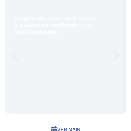
Simpósio Brasileiro de Distonias
II: Palestrante Confirmado, Dra.
Sara Casagrande
VER MAIS