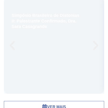
Simpósio Brasileiro de Distonias
II: Palestrante Confirmado, Dra.
Sara Casagrande
VER MAIS