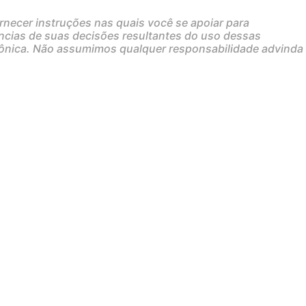
rnecer instruções nas quais você se apoiar para
cias de suas decisões resultantes do uso dessas
rônica. Não assumimos qualquer responsabilidade advinda