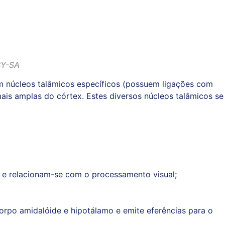
Y-SA
 núcleos talâmicos específicos (possuem ligações com
ais amplas do córtex. Estes diversos núcleos talâmicos se
 e relacionam-se com o processamento visual;
orpo amidalóide e hipotálamo e emite eferências para o