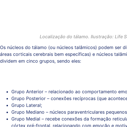
Localização do tálamo. Ilustração: Life
Os núcleos do tálamo (ou núcleos talâmicos) podem ser d
áreas corticais cerebrais bem específicas) e núcleos talâ
dividem em cinco grupos, sendo eles:
Grupo Anterior – relacionado ao comportamento emo
Grupo Posterior – conexões recíprocas (que acontece
Grupo Lateral;
Grupo Mediano – núcleos paraventriculares pequeno
Grupo Medial – recebe conexões da formação reticula
córtex pré-frontal, relacionando com emoção e moti