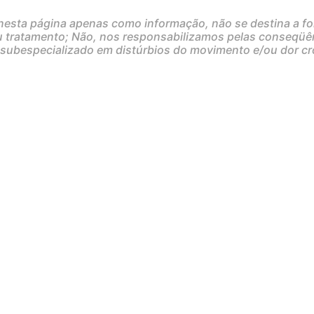
nesta página apenas como informação, não se destina a fo
 tratamento; Não, nos responsabilizamos pelas conseqüên
subespecializado em distúrbios do movimento e/ou dor c