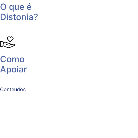
O que é
Distonia?
Como
Apoiar
Conteúdos