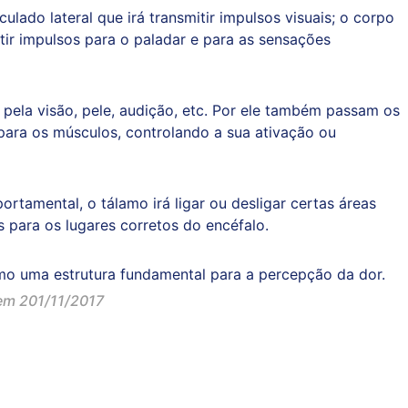
lado lateral que irá transmitir impulsos visuais; o corpo
itir impulsos para o paladar e para as sensações
pela visão, pele, audição, etc. Por ele também passam os
ara os músculos, controlando a sua ativação ou
tamental, o tálamo irá ligar ou desligar certas áreas
 para os lugares corretos do encéfalo.
omo uma estrutura fundamental para a percepção da dor.
em 201/11/2017