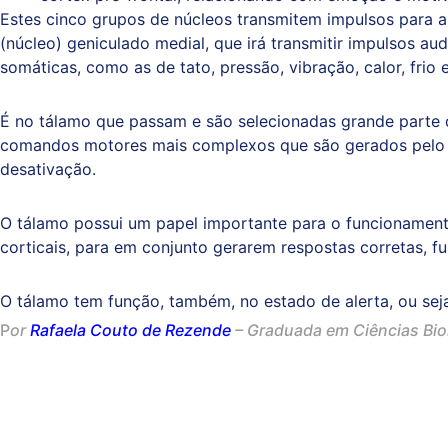
Estes cinco grupos de núcleos transmitem impulsos para as 
(núcleo) geniculado medial, que irá transmitir impulsos aud
somáticas, como as de tato, pressão, vibração, calor, frio e
É no tálamo que passam e são selecionadas grande parte d
comandos motores mais complexos que são gerados pel
desativação.
O tálamo possui um papel importante para o funcionamento
corticais, para em conjunto gerarem respostas corretas, f
O tálamo tem função, também, no estado de alerta, ou sej
P
or
Rafaela Couto de Rezende
–
Graduada em Ciências Bi