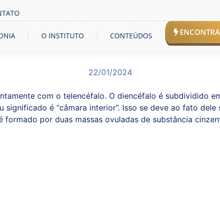
NTATO
ENCONTRAR
TONIA
O INSTITUTO
CONTEÚDOS
22/01/2024
tamente com o telencéfalo. O diencéfalo é subdividido em
significado é “câmara interior”. Isso se deve ao fato dele 
é formado por duas massas ovuladas de substância cinzent