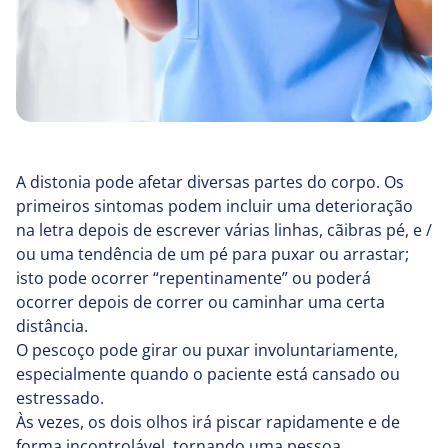
A distonia pode afetar diversas partes do corpo. Os
primeiros sintomas podem incluir uma deterioração
na letra depois de escrever várias linhas, cãibras pé, e /
ou uma tendência de um pé para puxar ou arrastar;
isto pode ocorrer “repentinamente” ou poderá
ocorrer depois de correr ou caminhar uma certa
distância.
O pescoço pode girar ou puxar involuntariamente,
especialmente quando o paciente está cansado ou
estressado.
Às vezes, os dois olhos irá piscar rapidamente e de
forma incontrolável, tornando uma pessoa