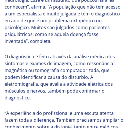
neurologia. Esse é um assunto que poucos na área
conhecem”, afirma. “A população que não tem acesso
a um especialista é muito julgada e tem o diagnóstico
errado de que é um problema ortopédico ou
psicológico. Muitos são julgados como pacientes
psiquiátricos, como se aquela doença fosse
inventada”, completa.
O diagnóstico é feito através da análise médica dos
sintomas e exames de imagem, como ressonância
magnética ou tomografia computadorizada, que
podem identificar a causa do distúrbio. A
eletromiografia, que avalia a atividade elétrica dos
músculos e nervos, também pode confirmar o
diagnóstico.
“A experiência do profissional e uma escuta atenta
fazem toda a diferença. Também precisamos ampliar o
conhecimento sobre a distonia, tanto entre médicos