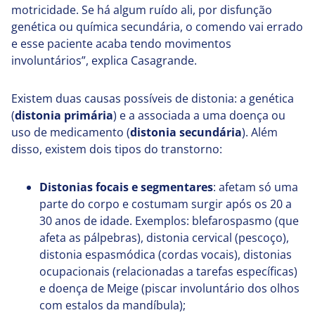
motricidade. Se há algum ruído ali, por disfunção
genética ou química secundária, o comendo vai errado
e esse paciente acaba tendo movimentos
involuntários”, explica Casagrande.
Existem duas causas possíveis de distonia: a genética
(
distonia primária
) e a associada a uma doença ou
uso de medicamento (
distonia secundária
). Além
disso, existem dois tipos do transtorno:
Distonias focais e segmentares
: afetam só uma
parte do corpo e costumam surgir após os 20 a
30 anos de idade. Exemplos: blefarospasmo (que
afeta as pálpebras), distonia cervical (pescoço),
distonia espasmódica (cordas vocais), distonias
ocupacionais (relacionadas a tarefas específicas)
e doença de Meige (piscar involuntário dos olhos
com estalos da mandíbula);