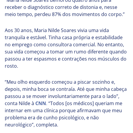
“Maria Nilde Soares demorou quatro anos para
receber o diagnóstico correto de distonia e, nesse
meio tempo, perdeu 87% dos movimentos do corpo.”
Aos 30 anos, Maria Nilde Soares vivia uma vida
tranquila e estável. Tinha casa própria e estabilidade
no emprego como consultora comercial. No entanto,
sua vida começou a tomar um rumo diferente quando
passou a ter espasmos e contrações nos músculos do
rosto.
“Meu olho esquerdo começou a piscar sozinho e,
depois, minha boca se contraía. Até que minha cabeça
passou a se mover involuntariamente para o lado”,
conta Nilde à
CNN
.
“Todos [os médicos] queriam me
internar em uma clínica porque afirmavam que meu
problema era de cunho psicológico, e não
neurológico”, completa.