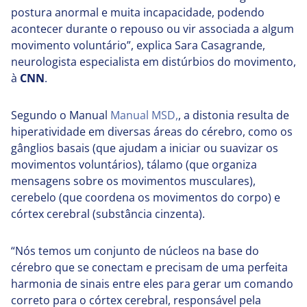
postura anormal e muita incapacidade, podendo
acontecer durante o repouso ou vir associada a algum
movimento voluntário”, explica Sara Casagrande,
neurologista especialista em distúrbios do movimento,
à
CNN
.
Segundo o Manual
Manual MSD,
, a distonia resulta de
hiperatividade em diversas áreas do cérebro, como os
gânglios basais (que ajudam a iniciar ou suavizar os
movimentos voluntários), tálamo (que organiza
mensagens sobre os movimentos musculares),
cerebelo (que coordena os movimentos do corpo) e
córtex cerebral (substância cinzenta).
“Nós temos um conjunto de núcleos na base do
cérebro que se conectam e precisam de uma perfeita
harmonia de sinais entre eles para gerar um comando
correto para o córtex cerebral, responsável pela