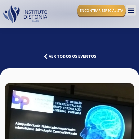
ENCONTRAR ESPECIALISTA
O I
VER TODOS OS EVENTOS