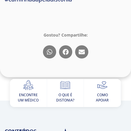
Gostou? Compartilhe:
ENCONTRE
O QUE É
COMO
UM MÉDICO
DISTONIA?
APOIAR