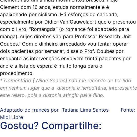
Clement com 16 anos, estuda normalmente e é
apaixonado por ciclismo. Há esforços de caridade,
especialmente por Didier Van Cauwelaert que o presentou
com o livro, “Romangda” (o romance foi adaptado para
manga), cujos direitos vão para Professor Research Unit
Coubes.” Com o dinheiro arrecadado vou tentar operar
dois pacientes por semana”, disse o Prof. Coubes,por
enquanto as intervenções envolvem trinta pacientes por
ano e a lista de espera é muito longa para o
procedimento.
* Comentário [ Nilde Soares] não me recordo de ter lido
em nenhum lugar que a distonia é hereditária, interessante
este relato, pois a distonia atingiu pai e filho.
Adaptado do francês por Tatiana Lima Santos Fonte:
Midi Libre
Gostou? Compartilhe: