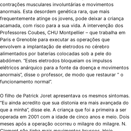
contrações musculares involuntárias e movimentos
anormais. Esta desordem genética rara, que mais
frequentemente atinge os jovens, pode deixar a criança
acamada, com risco para a sua vida. A intervenção dos
Professores Coubes, CHU Montpellier – que trabalha em
Paris e Grenoble para executar as operações que
envolvem a implantação de eletrodos no cérebro
alimentados por baterias colocadas sob a pele do
abdómen. “Estes eletrodos bloqueiam os impulsos
elétricos anárquico para a fonte da doença e movimentos
anormais”, disse o professor, de modo que restaurar ” o
funcionamento normal”.
O filho de Patrick Joret apresentava os mesmos sintomas.
“Eu ainda acredito que sua distonia era mais avançada do
que a minha”, disse ele. A criança que foi a primeira a ser
operada em 2001 com a idade de cinco anos e meio. Dois
meses após a operação ocorreu o milagre do milagre. N.
Clement não tinha mais movimentos bruscos. Hoje