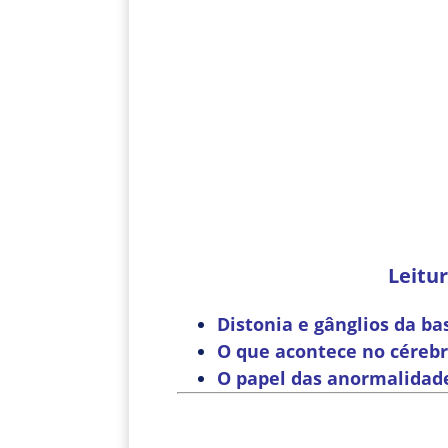
Leitu
Distonia e gânglios da ba
O que acontece no cérebr
O papel das anormalidade