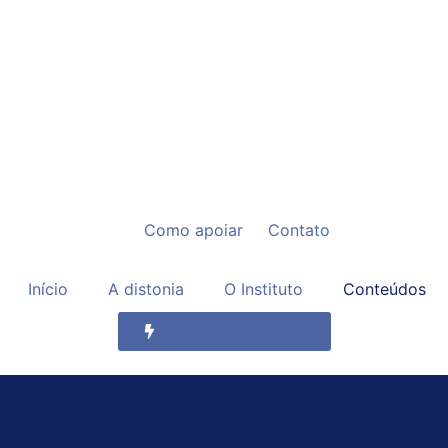
Como apoiar
Contato
Início
A distonia
O Instituto
Conteúdos
encontrar especialista