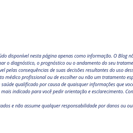
údo disponível nesta página apenas como informação. O Blog não
nar o diagnóstico, o prognóstico ou o andamento do seu tratame
el pelas consequências de suas decisões resultantes do uso dess
o médico profissional ou de escolher ou não um tratamento espe
e saúde qualificado por causa de quaisquer informações que você
ais indicado para você pedir orientação e esclarecimento. Con
ltados e não assume qualquer responsabilidade por danos ou ou