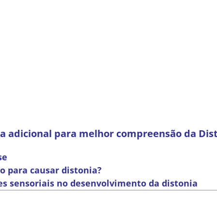
ra adicional para melhor compreensão da Dis
se
o para causar distonia?
s sensoriais no desenvolvimento da distonia