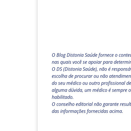
O Blog Distonia Saúde fornece o conte
nas quais você se apoiar para determi
O DS (Distonia Saúde), não é responsáv
escolha de procurar ou não atendiment
do seu médico ou outro profissional d
alguma dúvida, um médico é sempre o m
habilitado.
O conselho editorial não garante resu
das informações fornecidas acima.