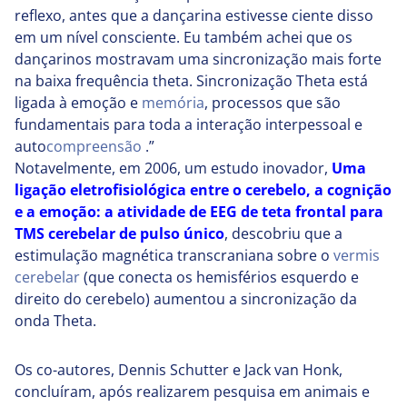
reflexo, antes que a dançarina estivesse ciente disso
em um nível consciente. Eu também achei que os
dançarinos mostravam uma sincronização mais forte
na baixa frequência theta. Sincronização Theta está
ligada à emoção e
memória
, processos que são
fundamentais para toda a interação interpessoal e
auto
compreensão
.”
Notavelmente, em 2006, um estudo inovador,
Uma
ligação eletrofisiológica entre o cerebelo, a cognição
e a emoção: a atividade de EEG de teta frontal para
TMS cerebelar de pulso único
, descobriu que a
estimulação magnética transcraniana sobre o
vermis
cerebelar
(que conecta os hemisférios esquerdo e
direito do cerebelo) aumentou a sincronização da
onda Theta.
Os co-autores, Dennis Schutter e Jack van Honk,
concluíram, após realizarem pesquisa em animais e