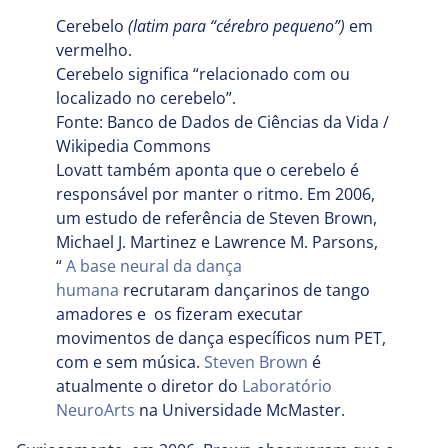
Cerebelo
(latim para “cérebro pequeno”)
em
vermelho.
Cerebelo significa “relacionado com ou
localizado no cerebelo”.
Fonte: Banco de Dados de Ciências da Vida /
Wikipedia Commons
Lovatt também aponta que o cerebelo é
responsável por manter o ritmo. Em 2006,
um estudo de referência de Steven Brown,
Michael J. Martinez e Lawrence M. Parsons,
“
A base neural da dança
humana
recrutaram dançarinos de tango
amadores e os fizeram executar
movimentos de dança específicos num PET,
com e sem música.
Steven Brown
é
atualmente o diretor do
Laboratório
NeuroArts
na Universidade McMaster.