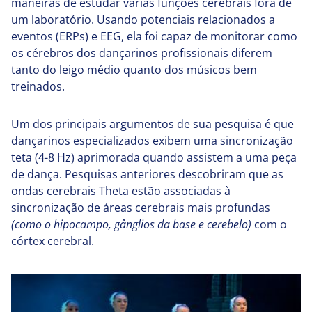
maneiras de estudar várias funções cerebrais fora de
um laboratório. Usando potenciais relacionados a
eventos (ERPs) e EEG, ela foi capaz de monitorar como
os cérebros dos dançarinos profissionais diferem
tanto do leigo médio quanto dos músicos bem
treinados.
Um dos principais argumentos de sua pesquisa é que
dançarinos especializados exibem uma sincronização
teta (4-8 Hz) aprimorada quando assistem a uma peça
de dança. Pesquisas anteriores descobriram que as
ondas cerebrais Theta estão associadas à
sincronização de áreas cerebrais mais profundas
(como o hipocampo, gânglios da base e cerebelo)
com o
córtex cerebral.