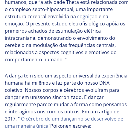
humanos, que “a atividade Theta está relacionada com
o complexo septo-hipocampal, uma importante
estrutura cerebral envolvida na
cognição
e na
emoção. O presente estudo eletrofisiológico apóia os
primeiros achados de estimulação elétrica
intracraniana, demonstrando o envolvimento do
cerebelo na modulação das frequências centrais,
relacionadas a aspectos cognitivos e emotivos do
comportamento humano. ”
A dança tem sido um aspecto universal da experiência
humana há milênios e faz parte do nosso DNA
coletivo. Nossos corpos e cérebros evoluíram para
dançar em uníssono sincronizado. E dançar
regularmente parece mudar a forma como pensamos
e interagimos uns com os outros. Em um artigo de
2017, “
O cérebro de um dançarino se desenvolve de
uma maneira única
“Poikonen escreve: