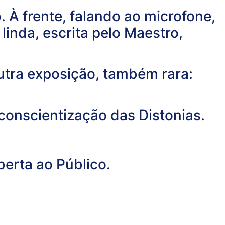
À frente, falando ao microfone,
linda, escrita pelo Maestro,
outra exposição, também rara:
 conscientização das Distonias.
berta ao Público.