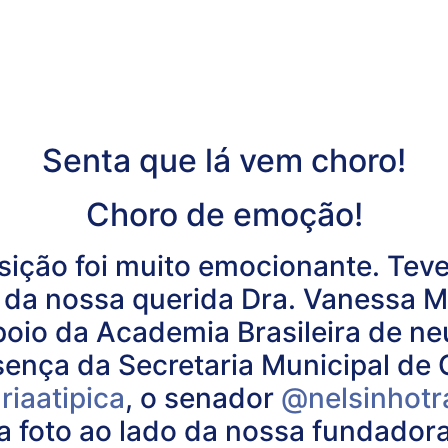
Senta que lá vem choro!
Choro de emoção!
sição foi muito emocionante. Tev
o da nossa querida Dra. Vanessa M
 apoio da Academia Brasileira de 
sença da Secretaria Municipal de 
aatipica
, o senador
@nelsinhotr
a foto ao lado da nossa fundadora