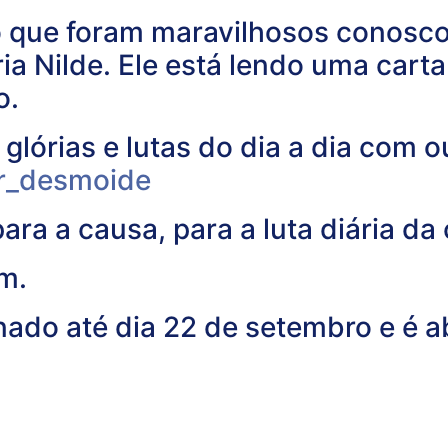
que foram maravilhosos conosco. 
a Nilde. Ele está lendo uma carta 
o.
glórias e lutas do dia a dia com 
_desmoide
ara a causa, para a luta diária da
m.
nado até dia 22 de setembro e é a