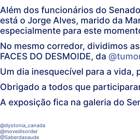
Além dos funcionários do Senado 
está o Jorge Alves, marido da Mari
especialmente para este moment
No mesmo corredor, dividimos as 
FACES DO DESMOIDE, da
@tumor
Um dia inesquecível para a vida, p
Obrigado a todos que participara
A exposição fica na galeria do Se
@dystonia_canada
@movedisorder
@Saberdasaude