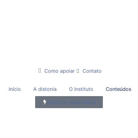
Como apoiar
Contato
Início
A distonia
O Instituto
Conteúdos
encontrar especialista