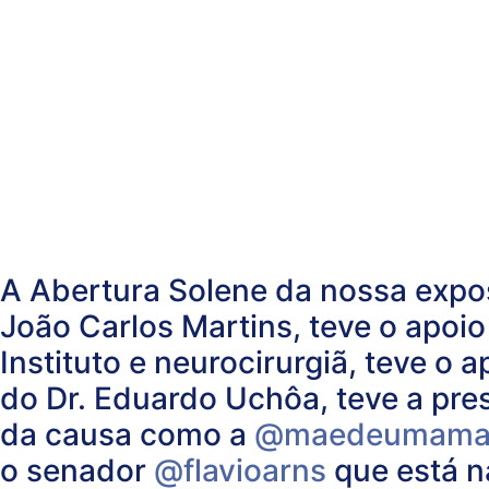
A Abertura Solene da nossa expo
João Carlos Martins, teve o apoi
Instituto e neurocirurgiã, teve o
do Dr. Eduardo Uchôa, teve a pre
da causa como a
@maedeumamari
o senador
@flavioarns
que está n