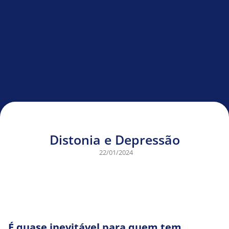
Distonia e Depressão
22/01/2024
É quase inevitável para quem tem