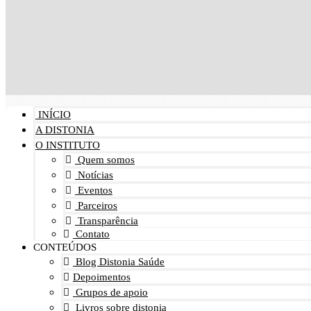
INÍCIO
A DISTONIA
O INSTITUTO
Quem somos
Notícias
Eventos
Parceiros
Transparência
Contato
CONTEÚDOS
Blog Distonia Saúde
Depoimentos
Grupos de apoio
Livros sobre distonia