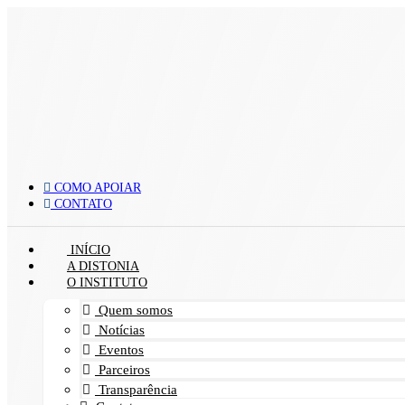
Ir
para
o
conteúdo
COMO APOIAR
CONTATO
INÍCIO
A DISTONIA
O INSTITUTO
Quem somos
Notícias
Eventos
Parceiros
Transparência