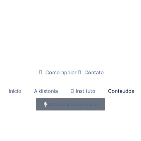
Como apoiar
Contato
Início
A distonia
O Instituto
Conteúdos
encontrar especialista