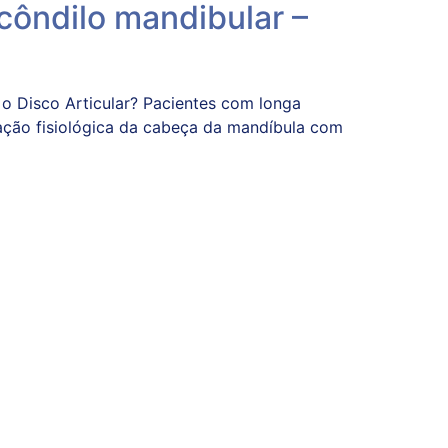
côndilo mandibular –
o Disco Articular? Pacientes com longa
elação fisiológica da cabeça da mandíbula com