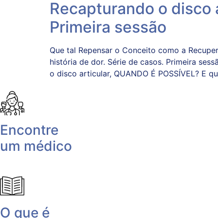
Recapturando o disco a
Primeira sessão
Que tal Repensar o Conceito como a Recuper
história de dor. Série de casos. Primeira se
o disco articular, QUANDO É POSSÍVEL? E qua
Encontre
um médico
O que é