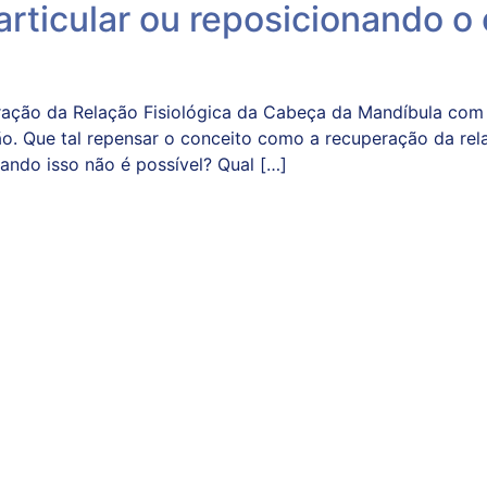
rticular ou reposicionando o 
ação da Relação Fisiológica da Cabeça da Mandíbula com 
ssão. Que tal repensar o conceito como a recuperação da r
ndo isso não é possível? Qual […]