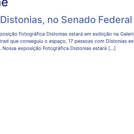
me
 Distonias, no Senado Federal
ão Fotográfica Distonias estará em exibição na Galeria
rad que conseguiu o espaço, 17 pessoas com Distonias est
ão. Nossa exposição Fotográfica Distonias estará […]