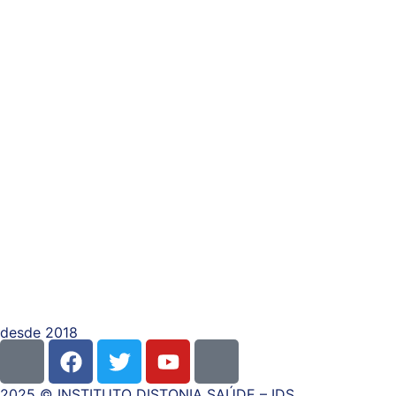
desde 2018
2025 © INSTITUTO DISTONIA SAÚDE – IDS