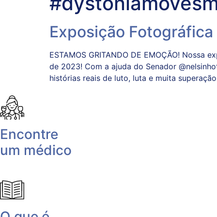
#dystoniamoves
Exposição Fotográfica
ESTAMOS GRITANDO DE EMOÇÃO! Nossa exposiç
de 2023! Com a ajuda do Senador @nelsinhot
histórias reais de luto, luta e muita superaç
Encontre
um médico
O que é